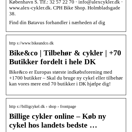
København S. Tlf.: 32 57 22 70 · info@alexcykler.dk ·
www.alex-cykler.dk. CPH Bike Shop. Holmbladsgade
38.
Find din Batavus forhandler i nærheden af dig
http s://www.bikeandco.dk
Bike&co | Tilbehør & cykler | +70
Butikker fordelt i hele DK
Bike&co er Europas største indkøbsforening med
+1700 butikker – Skal du bruge ny cykel eller tilbehør
kan vores mere end 70 butikker i DK hjælpe dig!
http s://billigcykel.dk › shop › frontpage
Billige cykler online – Køb ny
cykel hos landets bedste …