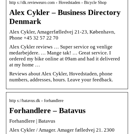
http s://dk.revieweuro.com › Hovedstaden › Bicycle Shop
Alex Cykler – Business Directory
Denmark
Alex Cykler, Amagerfælledvej 21-23, København,
Phone +45 32 57 22 70
Alex Cykler reviews … Super service og venlige
medarbejdere. … Mange tak! … Great service. I
ordered my bike online at 09am and had it delivered
at my home …
Reviews about Alex Cykler, Hovedstaden, phone
numbers, addresses, hours. Leave your feedback.
http s://batavus.dk › forhandlere
Forhandlere – Batavus
Forhandlere | Batavus
Alex Cykler / Amager. Amager fælledvej 21. 2300