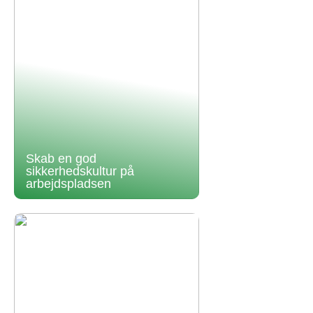
Skab en god
sikkerhedskultur på
arbejdspladsen