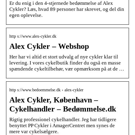
Er du enig i den 4-stjernede bedømmelse af Alex
Cykler? Læs, hvad 89 personer har skrevet, og del din
egen oplevelse.
http s://www.alex-cykler.dk
Alex Cykler – Webshop
Her har vi altid et stort udvalg af nye cykler klar til
levering. I vores cykelbutik finder du også en masse
spændende cykeltilbehør, vær opmærksom på at de …
http s://www.bedoemmelse.dk › alex-cykler
Alex Cykler, København –
Cykelhandler – Bedømmelse.dk
Rigtig professionel cykelhandler. Jeg har tidligere
benyttet PP Cykler i AmagerCentret men synes de
mere var cykelsælgere.