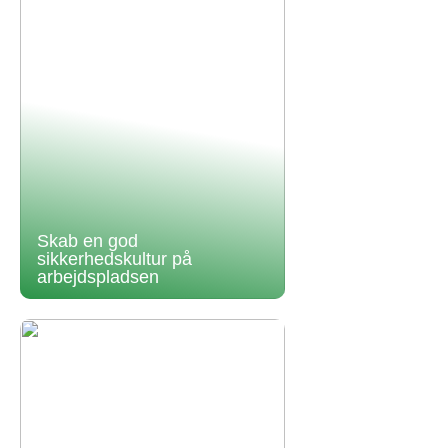
Skab en god
sikkerhedskultur på
arbejdspladsen