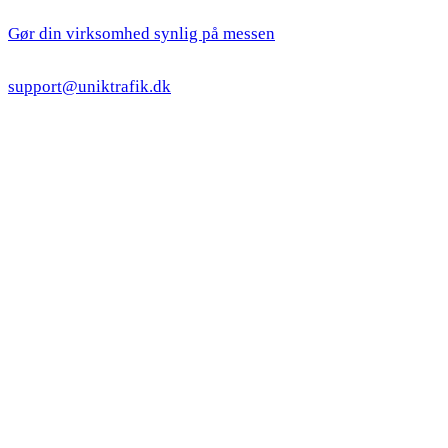
Gør din virksomhed synlig på messen
support@uniktrafik.dk