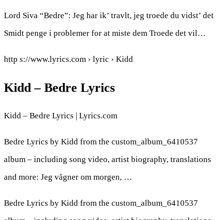
Lord Siva “Bedre”: Jeg har ik’ travlt, jeg troede du vidst’ det
Smidt penge i problemer for at miste dem Troede det vil…
http s://www.lyrics.com › lyric › Kidd
Kidd – Bedre Lyrics
Kidd – Bedre Lyrics | Lyrics.com
Bedre Lyrics by Kidd from the custom_album_6410537
album – including song video, artist biography, translations
and more: Jeg vågner om morgen, …
Bedre Lyrics by Kidd from the custom_album_6410537