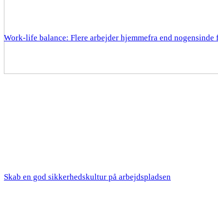
Work-life balance: Flere arbejder hjemmefra end nogensinde 
Skab en god sikkerhedskultur på arbejdspladsen