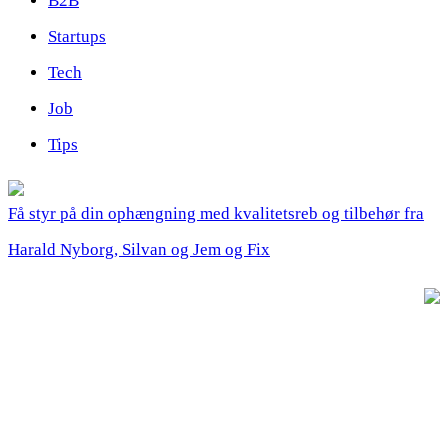
B2B
Startups
Tech
Job
Tips
Få styr på din ophængning med kvalitetsreb og tilbehør fra
Harald Nyborg, Silvan og Jem og Fix