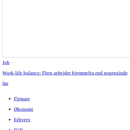
Job
Work-life balance: Flere arbejder hjemmefra end nogensinde
før
Firmaer
Økonomi
Erhverv