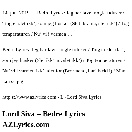
14. jun. 2019 — Bedre Lyrics: Jeg har lavet nogle fiduser /
Ting er slet ikk’, som jeg husker (Slet ikk’ nu, slet ikk’) / Tog
temperaturen / Nu’ vi i varmen …
Bedre Lyrics: Jeg har lavet nogle fiduser / Ting er slet ikk’,
som jeg husker (Slet ikk’ nu, slet ikk’) / Tog temperaturen /
Nu’ vi i varmen ikk’ udenfor (Brormand, bar’ hæld i) / Man
kan se jeg
http s://www.azlyrics.com › L › Lord Siva Lyrics
Lord Siva – Bedre Lyrics |
AZLyrics.com