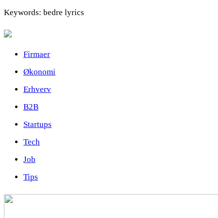
Keywords: bedre lyrics
Firmaer
Økonomi
Erhverv
B2B
Startups
Tech
Job
Tips