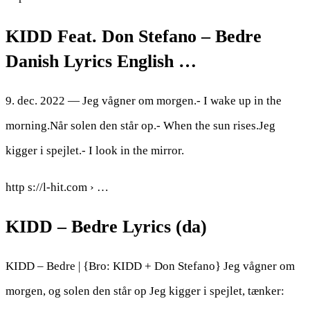
KIDD Feat. Don Stefano – Bedre
Danish Lyrics English …
9. dec. 2022 — Jeg vågner om morgen.- I wake up in the
morning.Når solen den står op.- When the sun rises.Jeg
kigger i spejlet.- I look in the mirror.
http s://l-hit.com › …
KIDD – Bedre Lyrics (da)
KIDD – Bedre | {Bro: KIDD + Don Stefano} Jeg vågner om
morgen, og solen den står op Jeg kigger i spejlet, tænker: