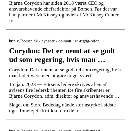
Bjarne Corydon har siden 2018 været CEO og
ansvarshavende chefredaktør på Børsen. Før det var
han partner i McKinsey og leder af McKinsey Center
for …
http s://borsen.dk › nyheder › opinion › en-rigtig-refor…
Corydon: Det er nemt at se godt
ud som regering, hvis man …
Corydon: Det er nemt at se godt ud som regering, hvis
man lader være med at gøre noget svært
15. jan. 2023 — Børsens ledere skrives af en af
avisens fire lederskribenter. De fire skribenter er
Bjarne Corydon, adm. direktør og ansvarshavende …
Slaget om Store Bededag nåede stormstyrke i sidste
uge. Tonelejet i kritikken fra de to…