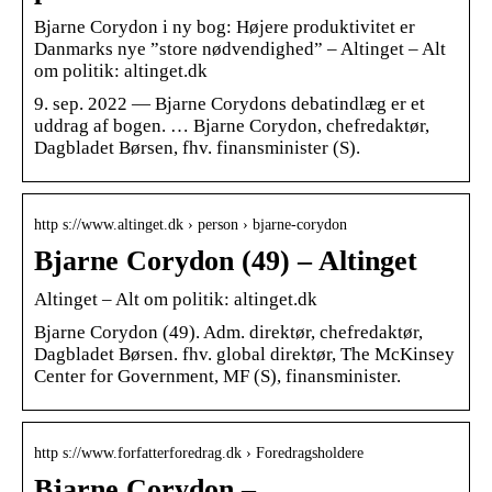
Bjarne Corydon i ny bog: Højere produktivitet er
Danmarks nye ”store nødvendighed” – Altinget – Alt
om politik: altinget.dk
9. sep. 2022 — Bjarne Corydons debatindlæg er et
uddrag af bogen. … Bjarne Corydon, chefredaktør,
Dagbladet Børsen, fhv. finansminister (S).
http s://www.altinget.dk › person › bjarne-corydon
Bjarne Corydon (49) – Altinget
Altinget – Alt om politik: altinget.dk
Bjarne Corydon (49). Adm. direktør, chefredaktør,
Dagbladet Børsen. fhv. global direktør, The McKinsey
Center for Government, MF (S), finansminister.
http s://www.forfatterforedrag.dk › Foredragsholdere
Bjarne Corydon –