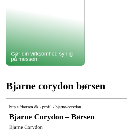
Gør din virksomhed synlig
på messen
Bjarne corydon børsen
http s://borsen.dk › profil › bjarne-corydon
Bjarne Corydon – Børsen
Bjarne Corydon