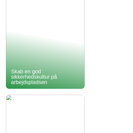
Skab en god
sikkerhedskultur på
arbejdspladsen