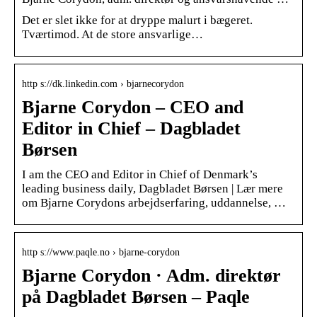
Det er slet ikke for at dryppe malurt i bægeret.
Tværtimod. At de store ansvarlige…
http s://dk.linkedin.com › bjarnecorydon
Bjarne Corydon – CEO and
Editor in Chief – Dagbladet
Børsen
I am the CEO and Editor in Chief of Denmark’s
leading business daily, Dagbladet Børsen | Lær mere
om Bjarne Corydons arbejdserfaring, uddannelse, …
http s://www.paqle.no › bjarne-corydon
Bjarne Corydon · Adm. direktør
på Dagbladet Børsen – Paqle