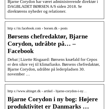
Bjarne Corydon har været administrerende direktør i
DAGBLADET BØRSEN A/S siden 2018. Se
direktørens nyheder og relationer.
http s://m.facebook.com › borsen.dk › posts
Børsens chefredaktør, Bjarne
Corydon, udråbte på… –
Facebook
Debat | Lizette Risgaard: Børsens knæfald for Cepos
er den sikre vej til klimafiasko. Børsens chefredaktør,
Bjarne Corydon, udråbte på lederpladsen 30.
november …
http s://www.altinget.dk › artikel › bjarne-corydon-i-ny…
Bjarne Corydon i ny bog: Højere
produktivitet er Danmarks …