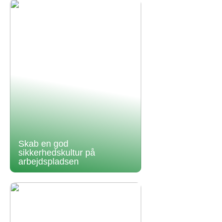
Skab en god
sikkerhedskultur på
arbejdspladsen