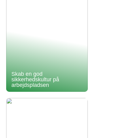
Skab en god
sikkerhedskultur på
arbejdspladsen