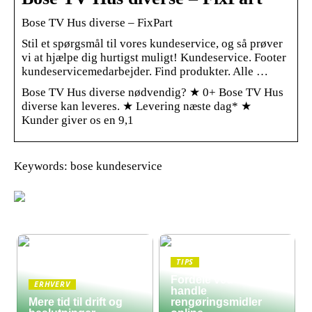
Bose TV Hus diverse – FixPart
Stil et spørgsmål til vores kundeservice, og så prøver
vi at hjælpe dig hurtigst muligt! Kundeservice. Footer
kundeservicemedarbejder. Find produkter. Alle …
Bose TV Hus diverse nødvendig? ★ 0+ Bose TV Hus
diverse kan leveres. ★ Levering næste dag* ★
Kunder giver os en 9,1
Keywords: bose kundeservice
TIPS
Fordele ved at
ERHVERV
handle
Mere tid til drift og
rengøringsmidler