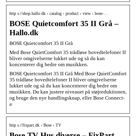
http s://shop.hallo.dk › catalog › product › view › bose-…
BOSE Quietcomfort 35 II Grå –
Hallo.dk
BOSE Quietcomfort 35 II Grå
Med Bose QuietComfort 35 trådløse hovedtelefoner II
bliver omgivelserne lukket ude og så du kan
koncenterer dig bedre om musikken.
BOSE Quietcomfort 35 II Grå Med Bose QuietComfort
35 trådløse hovedtelefoner II bliver omgivelserne
lukket ude og så du kan koncenterer dig bedre om
musikken. Du kan justere niveauet på støjreduktionen,
og bruge den nye handlingsknap, eller Bose Connect-
a
http s://fixpart.dk › Bose › TV
Bose TV Hus diverse – FixPart