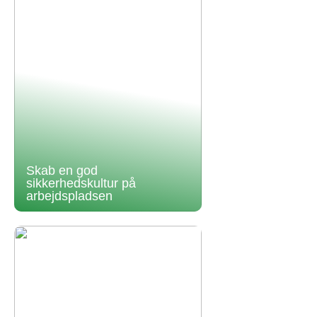
Skab en god
sikkerhedskultur på
arbejdspladsen