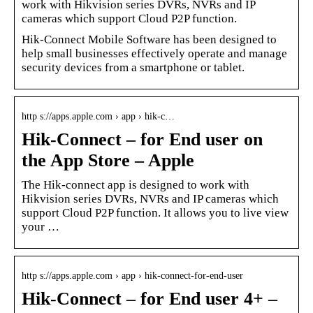
work with Hikvision series DVRs, NVRs and IP
cameras which support Cloud P2P function.
Hik-Connect Mobile Software has been designed to
help small businesses effectively operate and manage
security devices from a smartphone or tablet.
http s://apps.apple.com › app › hik-c…
Hik-Connect – for End user on
the App Store – Apple
The Hik-connect app is designed to work with
Hikvision series DVRs, NVRs and IP cameras which
support Cloud P2P function. It allows you to live view
your …
http s://apps.apple.com › app › hik-connect-for-end-user
Hik-Connect – for End user 4+ –