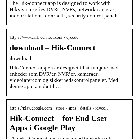
The Hik-connect app is designed to work with
Hikvision series DVRs, NVRs, network cameras,
indoor stations, doorbells, security control panels, …
http s://www.hik-connect.com › qrcode
download – Hik-Connect
download
Hik-Connect-appen er designet til at fungere med
enheder som DVR’er, NVR’er, kameraer,
videointercom og sikkerhedskontrolpaneler. Med
denne app kan du til …
http s://play.google.com › store › apps › details › id=co…
Hik-Connect – for End User –
Apps i Google Play
The Hik-Connect app is designed to work with