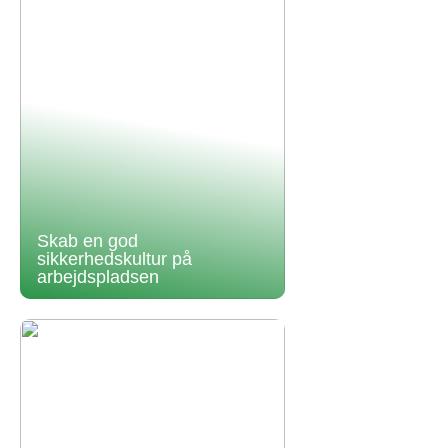
Skab en god
sikkerhedskultur på
arbejdspladsen