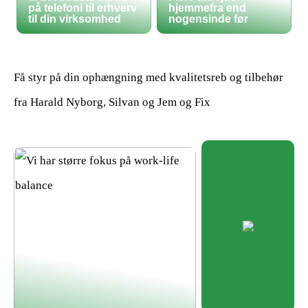
på telefoni til erhverv
hjemmefra end
til din virksomhed
nogensinde før
Få styr på din ophængning med kvalitetsreb og tilbehør
fra Harald Nyborg, Silvan og Jem og Fix