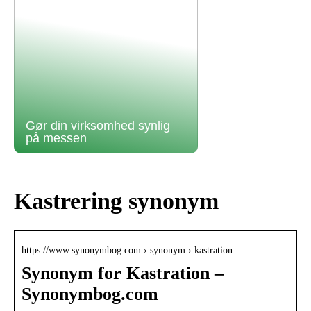
Gør din virksomhed synlig
på messen
Kastrering synonym
https://www.synonymbog.com › synonym › kastration
Synonym for Kastration –
Synonymbog.com