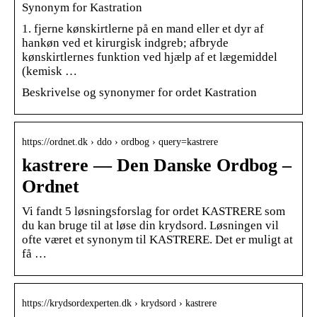
Synonym for Kastration
1. fjerne kønskirtlerne på en mand eller et dyr af
hankøn ved et kirurgisk indgreb; afbryde
kønskirtlernes funktion ved hjælp af et lægemiddel
(kemisk …
Beskrivelse og synonymer for ordet Kastration
https://ordnet.dk › ddo › ordbog › query=kastrere
kastrere — Den Danske Ordbog –
Ordnet
Vi fandt 5 løsningsforslag for ordet KASTRERE som
du kan bruge til at løse din krydsord. Løsningen vil
ofte været et synonym til KASTRERE. Det er muligt at
få …
https://krydsordexperten.dk › krydsord › kastrere