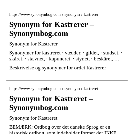
https://www.synonymbog.com › synonym › kastrerer
Synonym for Kastrerer –
Synonymbog.com
Synonym for Kastrerer
Synonymer for kastreret · vædder, · gildet, · studset, ·
skåret, · stævnet, · kapuneret, · stynet, · beskåret, …
Beskrivelse og synonymer for ordet Kastrerer
https://www.synonymbog.com › synonym › kastreret
Synonym for Kastreret –
Synonymbog.com
Synonym for Kastreret
BEMÆRK: Ordbog over det danske Sprog er en
historisk ordbog, som indeholder former der IKKE