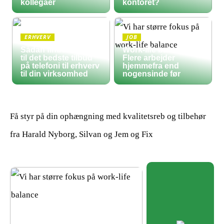
kollegaer
kontoret?
ERHVERV
JOB
Sådan finder du frem
Work-life balance:
til det bedste tilbud
Flere arbejder
på telefoni til erhverv
hjemmefra end
til din virksomhed
nogensinde før
Få styr på din ophængning med kvalitetsreb og tilbehør
fra Harald Nyborg, Silvan og Jem og Fix