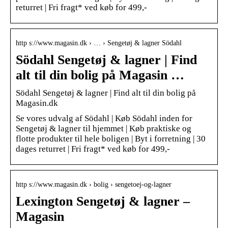
returret | Fri fragt* ved køb for 499,-
http s://www.magasin.dk › … › Sengetøj & lagner Södahl
Södahl Sengetøj & lagner | Find
alt til din bolig på Magasin …
Södahl Sengetøj & lagner | Find alt til din bolig på
Magasin.dk
Se vores udvalg af Södahl | Køb Södahl inden for
Sengetøj & lagner til hjemmet | Køb praktiske og
flotte produkter til hele boligen | Byt i forretning | 30
dages returret | Fri fragt* ved køb for 499,-
http s://www.magasin.dk › bolig › sengetoej-og-lagner
Lexington Sengetøj & lagner –
Magasin