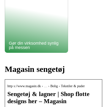
Gør din virksomhed synlig
på messen
Magasin sengetøj
http s://www.magasin.dk › … › Bolig › Tekstiler & puder
Sengetøj & lagner | Shop flotte
designs her – Magasin