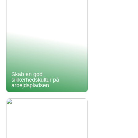
Skab en god
sikkerhedskultur på
arbejdspladsen