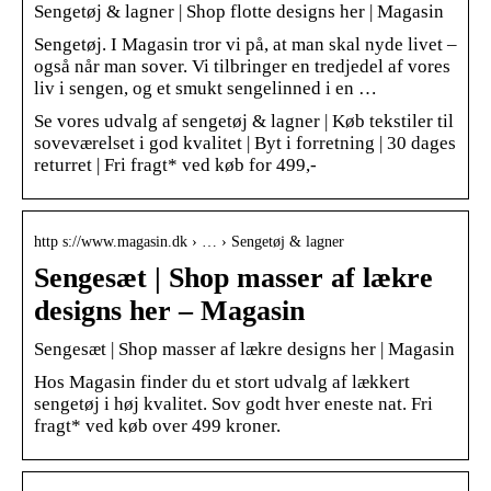
Sengetøj & lagner | Shop flotte designs her | Magasin
Sengetøj. I Magasin tror vi på, at man skal nyde livet –
også når man sover. Vi tilbringer en tredjedel af vores
liv i sengen, og et smukt sengelinned i en …
Se vores udvalg af sengetøj & lagner | Køb tekstiler til
soveværelset i god kvalitet | Byt i forretning | 30 dages
returret | Fri fragt* ved køb for 499,-
http s://www.magasin.dk › … › Sengetøj & lagner
Sengesæt | Shop masser af lækre
designs her – Magasin
Sengesæt | Shop masser af lækre designs her | Magasin
Hos Magasin finder du et stort udvalg af lækkert
sengetøj i høj kvalitet. Sov godt hver eneste nat. Fri
fragt* ved køb over 499 kroner.