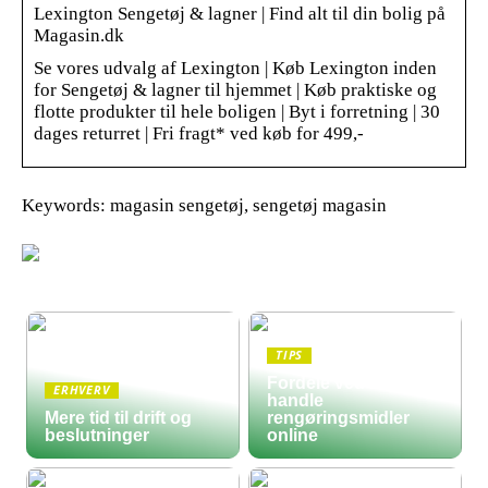
Lexington Sengetøj & lagner | Find alt til din bolig på
Magasin.dk
Se vores udvalg af Lexington | Køb Lexington inden
for Sengetøj & lagner til hjemmet | Køb praktiske og
flotte produkter til hele boligen | Byt i forretning | 30
dages returret | Fri fragt* ved køb for 499,-
Keywords: magasin sengetøj, sengetøj magasin
TIPS
Fordele ved at
ERHVERV
handle
Mere tid til drift og
rengøringsmidler
beslutninger
online