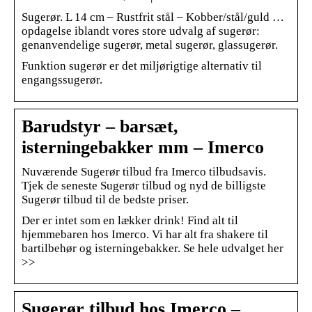
Sugerør. L 14 cm – Rustfrit stål – Kobber/stål/guld …
opdagelse iblandt vores store udvalg af sugerør:
genanvendelige sugerør, metal sugerør, glassugerør.
Funktion sugerør er det miljørigtige alternativ til
engangssugerør.
Barudstyr – barsæt,
isterningebakker mm – Imerco
Nuværende Sugerør tilbud fra Imerco tilbudsavis.
Tjek de seneste Sugerør tilbud og nyd de billigste
Sugerør tilbud til de bedste priser.
Der er intet som en lækker drink! Find alt til
hjemmebaren hos Imerco. Vi har alt fra shakere til
bartilbehør og isterningebakker. Se hele udvalget her
>>
Sugerør tilbud hos Imerco –