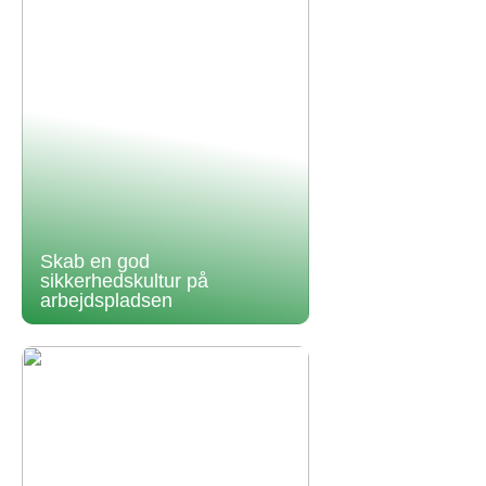
Skab en god
sikkerhedskultur på
arbejdspladsen