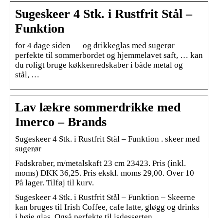
Sugeskeer 4 Stk. i Rustfrit Stål –
Funktion
for 4 dage siden — og drikkeglas med sugerør –
perfekte til sommerbordet og hjemmelavet saft, … kan
du roligt bruge køkkenredskaber i både metal og
stål, …
Lav lækre sommerdrikke med
Imerco – Brands
Sugeskeer 4 Stk. i Rustfrit Stål – Funktion . skeer med
sugerør
Fadskraber, m/metalskaft 23 cm 23423. Pris (inkl.
moms) DKK 36,25. Pris ekskl. moms 29,00. Over 10
På lager. Tilføj til kurv.
Sugeskeer 4 Stk. i Rustfrit Stål – Funktion – Skeerne
kan bruges til Irish Coffee, cafe latte, gløgg og drinks
i høje glas. Også perfekte til isdesserten