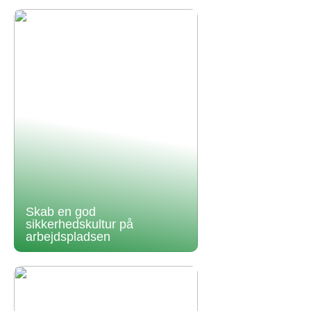
Skab en god
sikkerhedskultur på
arbejdspladsen