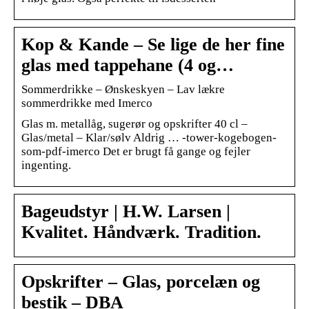
Kop & Kande – Se lige de her fine
glas med tappehane (4 og…
Sommerdrikke – Ønskeskyen – Lav lækre
sommerdrikke med Imerco
Glas m. metallåg, sugerør og opskrifter 40 cl –
Glas/metal – Klar/sølv Aldrig … -tower-kogebogen-
som-pdf-imerco Det er brugt få gange og fejler
ingenting.
Bageudstyr | H.W. Larsen |
Kvalitet. Håndværk. Tradition.
Opskrifter – Glas, porcelæn og
bestik – DBA