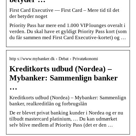
First Card Executive — First Card – Mere tid til det
der betyder noget
Priority Pass har mere end 1.000 VIP lounges overalt i
verden. Du skal have et gyldigt Priority Pass kort (som
du får sammen med First Card Executive-kortet) og …
http s://www.mybanker.dk › Debat › Privatøkonomi
Kreditkorts udbud (Nordea) –
Mybanker: Sammenlign banker
…
Kreditkorts udbud (Nordea) – Mybanker: Sammenlign
banker, realkreditlån og forbrugslån
De er blevet privat banking kunder i Nordea og er nu
tilbudt mastercard platinium, … Du kan udmærket
selv blive medlem af Priority Pass (det er den …