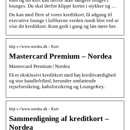
Pass og dit kort kan derfor ikke længere bruges i
lounges. Du skal derfor klippe kortet i stykker og …
Du kan med flere af vores kreditkort, få adgang til
executive lounge i lufthavne verden rundt blot ved ar
vise dit kreditkort. Kom godt i gang og læs mere her.
http s://www.nordea.dk › Kort
Mastercard Premium – Nordea
Mastercard Premium | Nordea
Få et eksklusivt kreditkort med høj kreditværdighed
og stor handlefrihed, herunder omfattende
rejseforsikring, købsforsikring og LoungeKey.
http s://www.nordea.dk › Kort
Sammenligning af kreditkort –
Nordea