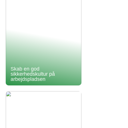
Skab en god
sikkerhedskultur på
arbejdspladsen