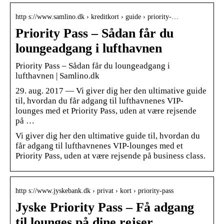
http s://www.samlino.dk › kreditkort › guide › priority-…
Priority Pass – Sådan får du
loungeadgang i lufthavnen
Priority Pass – Sådan får du loungeadgang i
lufthavnen | Samlino.dk
29. aug. 2017 — Vi giver dig her den ultimative guide
til, hvordan du får adgang til lufthavnenes VIP-
lounges med et Priority Pass, uden at være rejsende
på …
Vi giver dig her den ultimative guide til, hvordan du
får adgang til lufthavnenes VIP-lounges med et
Priority Pass, uden at være rejsende på business class.
http s://www.jyskebank.dk › privat › kort › priority-pass
Jyske Priority Pass – Få adgang
til lounges på dine rejser