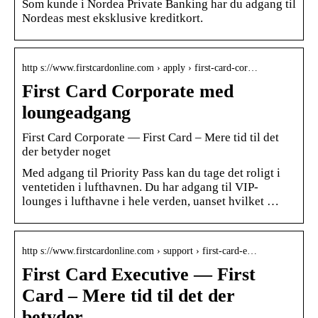
Som kunde i Nordea Private Banking har du adgang til
Nordeas mest eksklusive kreditkort.
http s://www.firstcardonline.com › apply › first-card-cor…
First Card Corporate med
loungeadgang
First Card Corporate — First Card – Mere tid til det
der betyder noget
Med adgang til Priority Pass kan du tage det roligt i
ventetiden i lufthavnen. Du har adgang til VIP-
lounges i lufthavne i hele verden, uanset hvilket …
http s://www.firstcardonline.com › support › first-card-e…
First Card Executive — First
Card – Mere tid til det der
betyder …