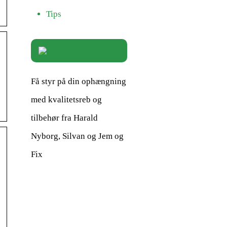
Tips
Få styr på din ophængning
med kvalitetsreb og
tilbehør fra Harald
Nyborg, Silvan og Jem og
Fix