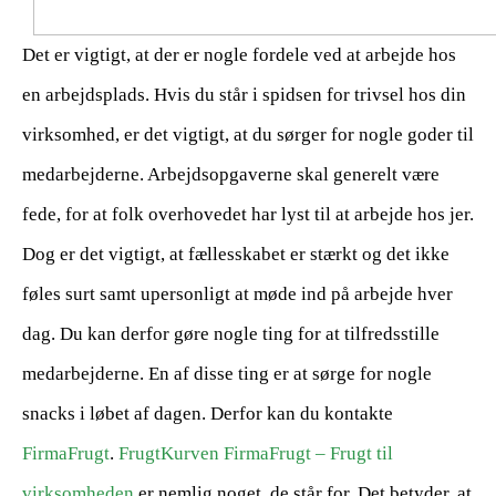
Det er vigtigt, at der er nogle fordele ved at arbejde hos
en arbejdsplads. Hvis du står i spidsen for trivsel hos din
virksomhed, er det vigtigt, at du sørger for nogle goder til
medarbejderne. Arbejdsopgaverne skal generelt være
fede, for at folk overhovedet har lyst til at arbejde hos jer.
Dog er det vigtigt, at fællesskabet er stærkt og det ikke
føles surt samt upersonligt at møde ind på arbejde hver
dag. Du kan derfor gøre nogle ting for at tilfredsstille
medarbejderne. En af disse ting er at sørge for nogle
snacks i løbet af dagen. Derfor kan du kontakte
FirmaFrugt
.
FrugtKurven FirmaFrugt – Frugt til
virksomheden
er nemlig noget, de står for. Det betyder, at