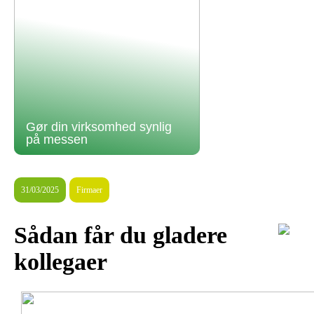
Gør din virksomhed synlig
på messen
31/03/2025
Firmaer
Sådan får du gladere
kollegaer