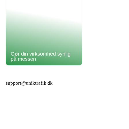
Gør din virksomhed synlig
på messen
support@uniktrafik.dk