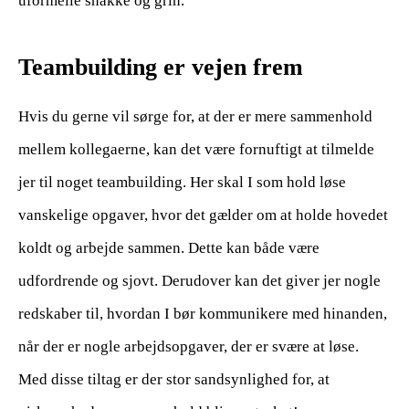
uformelle snakke og grin.
Teambuilding er vejen frem
Hvis du gerne vil sørge for, at der er mere sammenhold
mellem kollegaerne, kan det være fornuftigt at tilmelde
jer til noget teambuilding. Her skal I som hold løse
vanskelige opgaver, hvor det gælder om at holde hovedet
koldt og arbejde sammen. Dette kan både være
udfordrende og sjovt. Derudover kan det giver jer nogle
redskaber til, hvordan I bør kommunikere med hinanden,
når der er nogle arbejdsopgaver, der er svære at løse.
Med disse tiltag er der stor sandsynlighed for, at