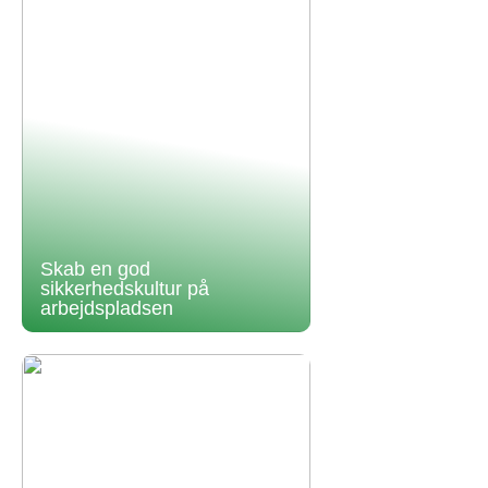
Skab en god
sikkerhedskultur på
arbejdspladsen