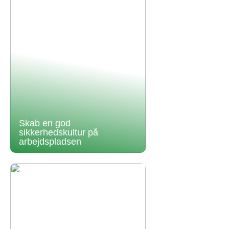
Skab en god
sikkerhedskultur på
arbejdspladsen