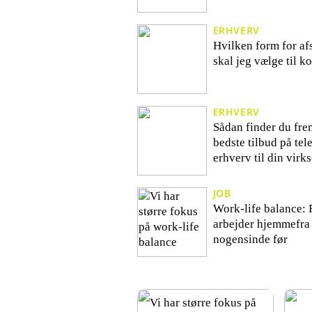
ERHVERV
Hvilken form for a
skal jeg vælge til k
ERHVERV
Sådan finder du frem
bedste tilbud på tele
erhverv til din vir
JOB
Work-life balance: 
arbejder hjemmefra
nogensinde før