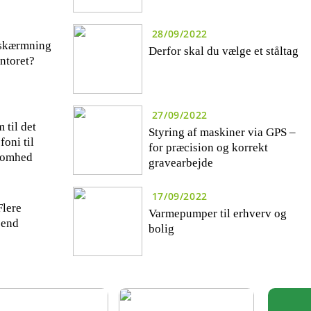
28/09/2022
fskærmning
Derfor skal du vælge et ståltag
ontoret?
27/09/2022
 til det
Styring af maskiner via GPS –
foni til
for præcision og korrekt
ksomhed
gravearbejde
17/09/2022
Flere
Varmepumper til erhverv og
 end
bolig