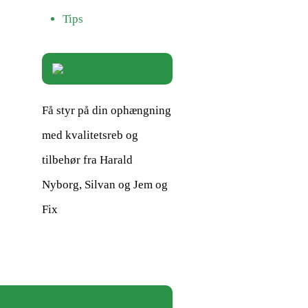
Tips
Få styr på din ophængning
med kvalitetsreb og
tilbehør fra Harald
Nyborg, Silvan og Jem og
Fix