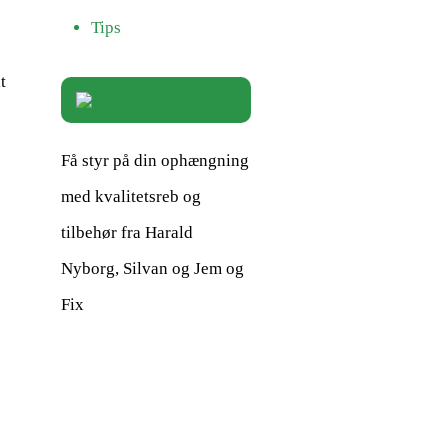
Tips
t
Få styr på din ophængning
med kvalitetsreb og
tilbehør fra Harald
Nyborg, Silvan og Jem og
Fix