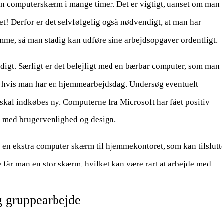
 en computerskærm i mange timer. Det er vigtigt, uanset om man
et! Derfor er det selvfølgelig også nødvendigt, at man har
emme, så man stadig kan udføre sine arbejdsopgaver ordentligt.
igt. Særligt er det belejligt med en bærbar computer, som man
t, hvis man har en hjemmearbejdsdag. Undersøg eventuelt
skal indkøbes ny. Computerne fra Microsoft har fået positiv
e med brugervenlighed og design.
 en ekstra computer skærm til hjemmekontoret, som kan tilslutt
får man en stor skærm, hvilket kan være rart at arbejde med.
g gruppearbejde