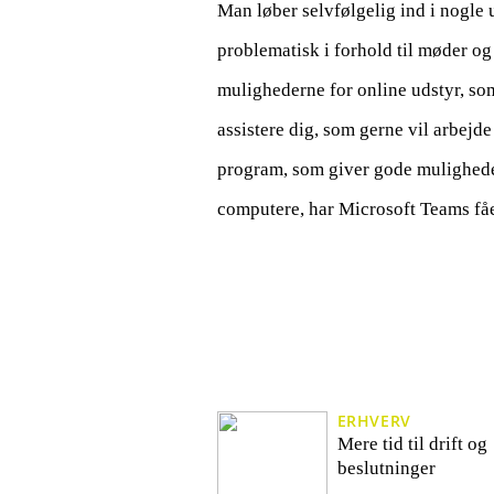
Man løber selvfølgelig ind i nogle
problematisk i forhold til møder og
mulighederne for online udstyr, som
assistere dig, som gerne vil arbejd
program, som giver gode muligheder
computere, har Microsoft Teams fåe
ERHVERV
Mere tid til drift og
beslutninger