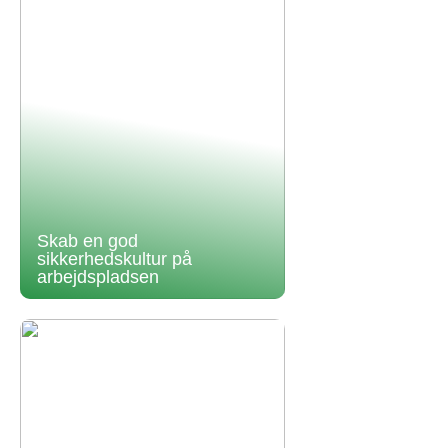
Skab en god
sikkerhedskultur på
arbejdspladsen