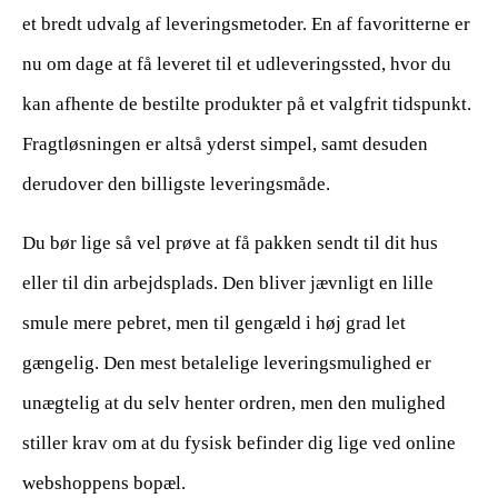
et bredt udvalg af leveringsmetoder. En af favoritterne er
nu om dage at få leveret til et udleveringssted, hvor du
kan afhente de bestilte produkter på et valgfrit tidspunkt.
Fragtløsningen er altså yderst simpel, samt desuden
derudover den billigste leveringsmåde.
Du bør lige så vel prøve at få pakken sendt til dit hus
eller til din arbejdsplads. Den bliver jævnligt en lille
smule mere pebret, men til gengæld i høj grad let
gængelig. Den mest betalelige leveringsmulighed er
unægtelig at du selv henter ordren, men den mulighed
stiller krav om at du fysisk befinder dig lige ved online
webshoppens bopæl.