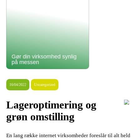
Gør din virksomhed synlig
på messen
16/04/2022
Uncategorized
Lageroptimering og
grøn omstilling
En lang række internet virksomheder foreslår til alt held