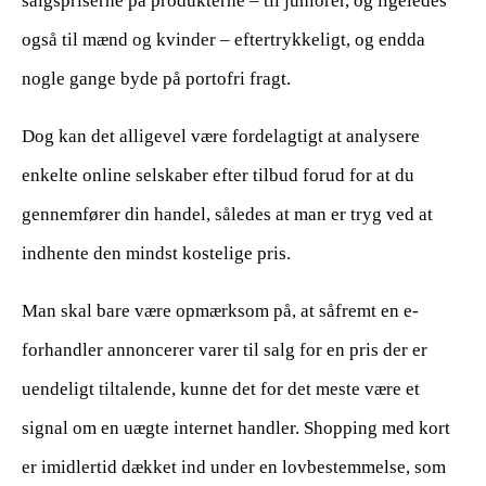
salgspriserne på produkterne – til juniorer, og ligeledes
også til mænd og kvinder – eftertrykkeligt, og endda
nogle gange byde på portofri fragt.
Dog kan det alligevel være fordelagtigt at analysere
enkelte online selskaber efter tilbud forud for at du
gennemfører din handel, således at man er tryg ved at
indhente den mindst kostelige pris.
Man skal bare være opmærksom på, at såfremt en e-
forhandler annoncerer varer til salg for en pris der er
uendeligt tiltalende, kunne det for det meste være et
signal om en uægte internet handler. Shopping med kort
er imidlertid dækket ind under en lovbestemmelse, som