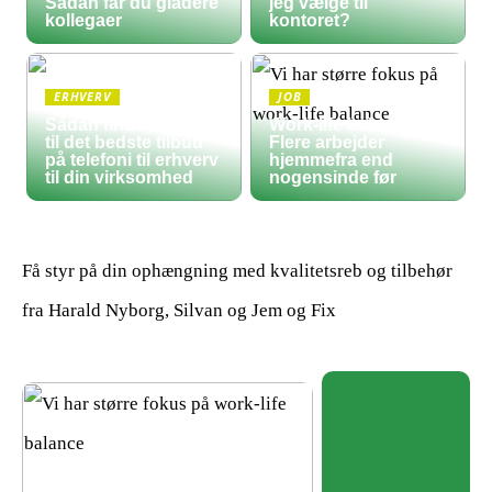
Sådan får du gladere
jeg vælge til
kollegaer
kontoret?
ERHVERV
JOB
Sådan finder du frem
Work-life balance:
til det bedste tilbud
Flere arbejder
på telefoni til erhverv
hjemmefra end
til din virksomhed
nogensinde før
Få styr på din ophængning med kvalitetsreb og tilbehør
fra Harald Nyborg, Silvan og Jem og Fix