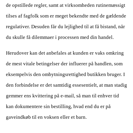
de opstillede regler, samt at virksomheden rutinemæssigt
tilses af fagfolk som er meget bekendte med de gældende
regulativer. Desuden får du lejlighed til at få bistand, når
du skulle få dilemmaer i processen med din handel.
Herudover kan det anbefales at kunden er vaks omkring
de mest vitale betingelser der influerer på handlen, som
eksempelvis den ombytningsrettighed butikken bruger. I
den forbindelse er det samtidig essesentielt, at man stadig
gemmer ens kvittering på e-mail, så man til enhver tid
kan dokumentere sin bestilling, hvad end du er på
gaveindkøb til en voksen eller et barn.