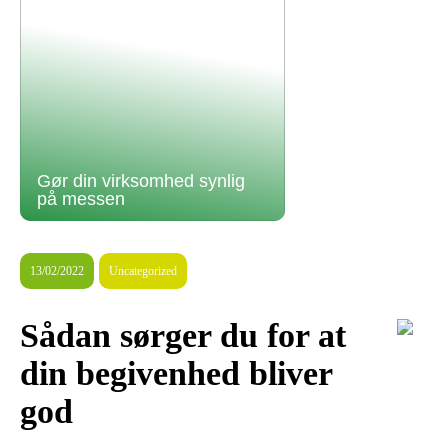
Gør din virksomhed synlig
på messen
13/02/2022
Uncategorized
Sådan sørger du for at
din begivenhed bliver
god