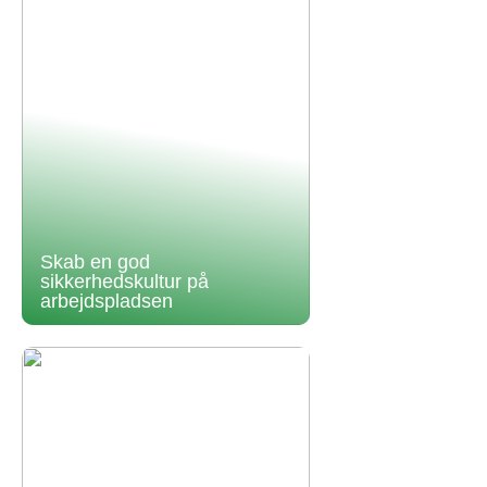
Skab en god
sikkerhedskultur på
arbejdspladsen