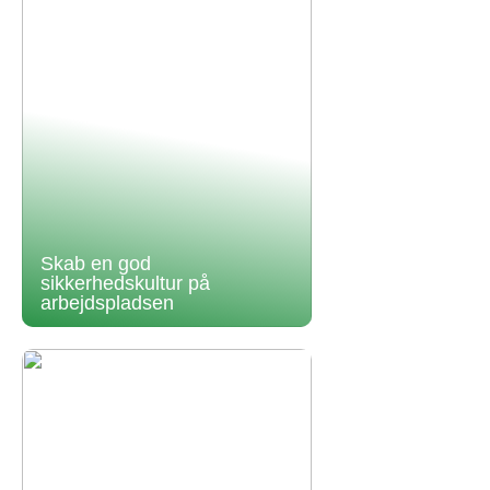
Skab en god
sikkerhedskultur på
arbejdspladsen