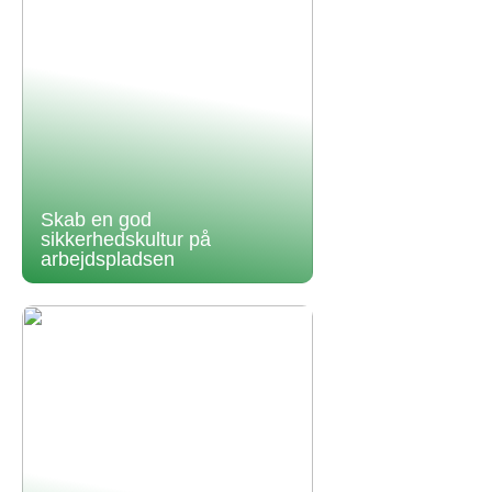
Skab en god
sikkerhedskultur på
arbejdspladsen