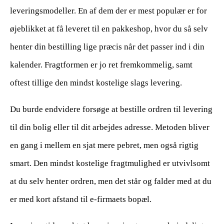
leveringsmodeller. En af dem der er mest populær er for
øjeblikket at få leveret til en pakkeshop, hvor du så selv
henter din bestilling lige præcis når det passer ind i din
kalender. Fragtformen er jo ret fremkommelig, samt
oftest tillige den mindst kostelige slags levering.
Du burde endvidere forsøge at bestille ordren til levering
til din bolig eller til dit arbejdes adresse. Metoden bliver
en gang i mellem en sjat mere pebret, men også rigtig
smart. Den mindst kostelige fragtmulighed er utvivlsomt
at du selv henter ordren, men det står og falder med at du
er med kort afstand til e-firmaets bopæl.