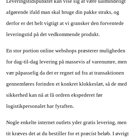
Leveringstidspunktet kan vise sig at være ualmindeligt
afgørende ifald man skal bruge din pakke straks, og
derfor er det helt vigtigt at vi gransker den forventede
leveringstid på det vedkommende produkt.
En stor portion online webshops præsterer muligheden
for dag-til-dag levering på massevis af varenumre, men
vær påpasselig da det er regnet ud fra at transaktionen
gennemføres forinden et konkret klokkeslæt, så de med
sikkerhed kan nå at få ordren ekspederet før
logistikpersonalet har fyraften.
Nogle enkelte internet outlets yder gratis levering, men
tit kræves det at du bestiller for et præcist beløb. I øvrigt